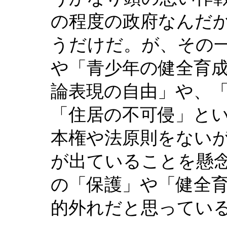
の程度の政府なんだ
うだけだ。が、その
や「青少年の健全育
論表現の自由」や、
「住居の不可侵」と
本権や法原則をない
が出ていることを懸
の「保護」や「健全
的外れだと思ってい