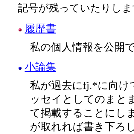
記号が残っていたりしま
履歴書
私の個人情報を公開でき
小論集
私が過去にfj.*に向
ッセイとしてのまと
て掲載することにし
が取れれば書き下ろ