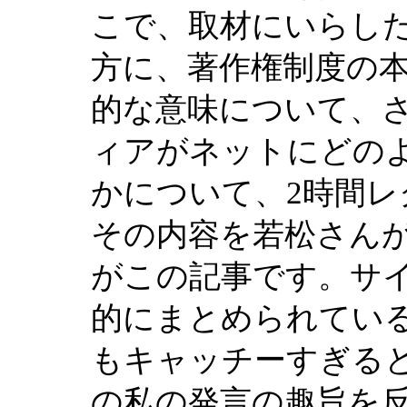
こで、取材にいらし
方に、著作権制度の
的な意味について、
ィアがネットにどの
かについて、2時間
その内容を若松さん
がこの記事です。サ
的にまとめられてい
もキャッチーすぎる
の私の発言の趣旨を