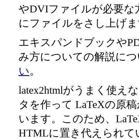
やDVIファイルが必要
にファイルをさし上げま
エキスパンドブックやP
み方についての解説につ
い
。
latex2htmlがうま
タを作って LaTeXの原
います。このため、LaT
HTMLに置き代えられ