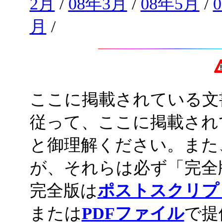
2月
/
08年3月
/
08年5月
/
月
/
ここに掲載されている文
従って、ここに掲載され
と御理解ください。また
が、それらは必ず「完全
完全版は
ポストスクリプ
または
PDFファイル
で提