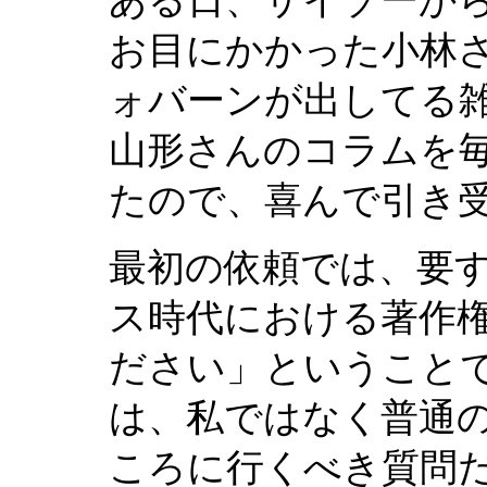
お目にかかった小林
ォバーンが出してる
山形さんのコラムを
たので、喜んで引き
最初の依頼では、要
ス時代における著作
ださい」ということ
は、私ではなく普通
ころに行くべき質問