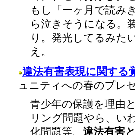
もし「一ヶ月で読み
ら泣きそうになる。
り。発光してるみた
え。
違法有害表現に関する
ュニティへの春のプレゼント
青少年の保護を理由
リング問題やら、い
化問題等、
違法有害