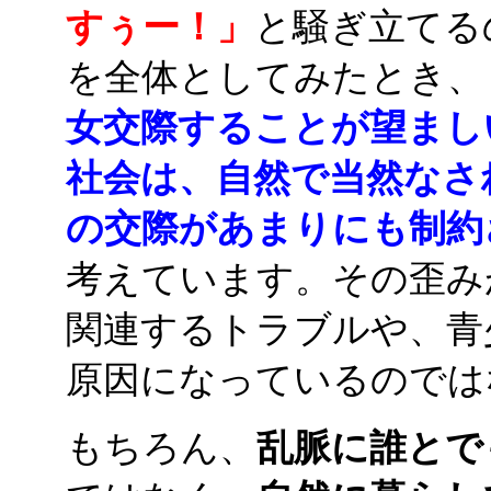
すぅー！」
と騒ぎ立てる
を全体としてみたとき、
女交際することが望まし
社会は、自然で当然なさ
の交際があまりにも制約
考えています。その歪み
関連するトラブルや、青
原因になっているのでは
もちろん、
乱脈に誰とで