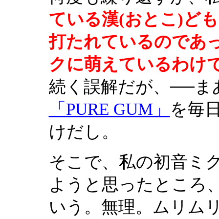
ている漢(おとこ)ど
打たれているのであ
クに萌えているわけ
続く誤解だが、──ま
「PURE GUM」
を毎
けだし。
そこで、私の初音ミ
ようと思ったところ、
いう。無理。ムリム