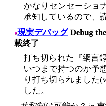
かなりセンセーショ
承知しているので、
現実デバッグ
Debug the
載終了
打ち切られた『網言
いつまで持つのか予想
り打ち切られました(w
した。
共和制は可能か？
in
東