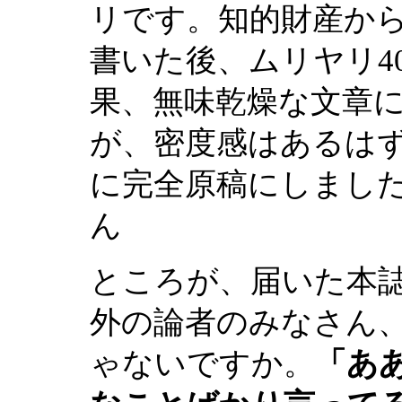
リです。知的財産から
書いた後、ムリヤリ4
果、無味乾燥な文章
が、密度感はあるは
に完全原稿にしました
ん
ところが、届いた本
外の論者のみなさん
ゃないですか。
「ああ