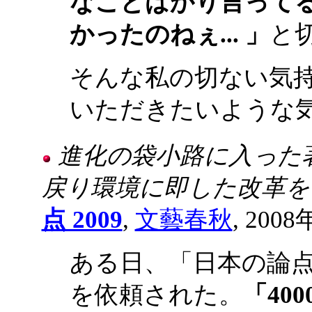
なことばかり言って
かったのねぇ... 」
と
そんな私の切ない気
いただきたいような
進化の袋小路に入った
戻り環境に即した改革を
点 2009
,
文藝春秋
, 2008
ある日、「日本の論
を依頼された。
「40