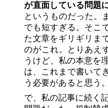
が直面している問題
というものだった。
でも短すぎる。そこ
た文章をギリギリま
のがこれ。とりあえ
うけど、私の本意を
は、これまで書いて
う必要があると思う
で、私の記事に続く