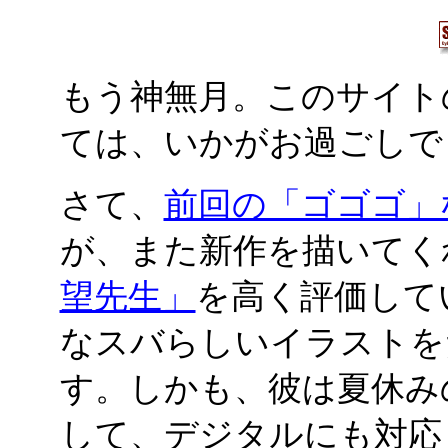
もう神無月。このサイト
ては、いかがお過ごしで
さて、
前回の「ゴゴゴ」
が、また新作を描いてく
望先生」
を高く評価して
なスバらしいイラストを
す。しかも、彼は夏休み
して、デジタルにも対応