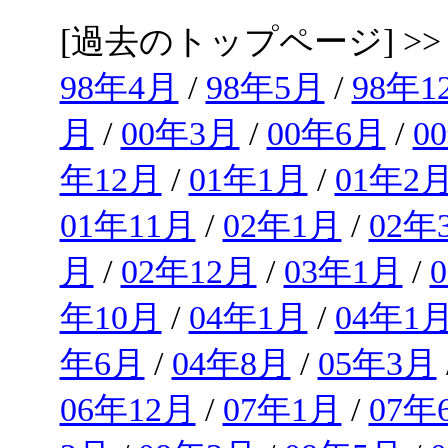
[過去のトップページ] >
98年4月
/
98年5月
/
98年1
月
/
00年3月
/
00年6月
/
0
年12月
/
01年1月
/
01年2
01年11月
/
02年1月
/
02年
月
/
02年12月
/
03年1月
/
年10月
/
04年1月
/
04年1
年6月
/
04年8月
/
05年3月
06年12月
/
07年1月
/
07年