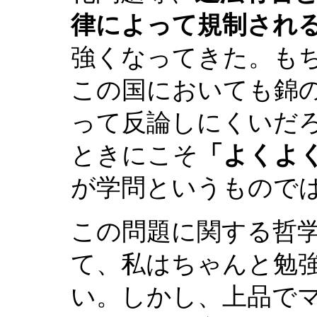
律によって規制され
強くなってきた。も
この国においても錦
って反論しにくいだ
ときにこそ
「よくよ
が学問というもので
この問題に関する哲
て、私はちゃんと勉
い。しかし、上品で