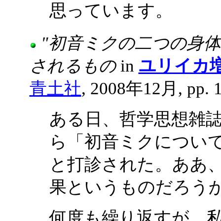
思っています。
"初音ミクの二つの身体 
されるもの
in
ユリイカ
青土社
, 2008年12月, pp. 1
ある日、哲学思想雑
ら「初音ミクについ
と打診された。ああ
果というものだろう
何度も繰り返すが、