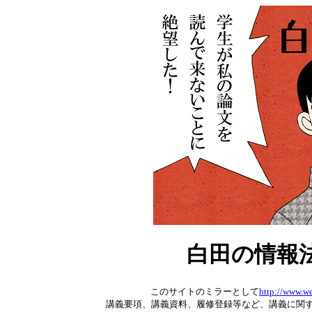
白田の情報法
このサイトのミラーとして
http://www.we
講義要項、講義資料、履修登録等など、講義に関