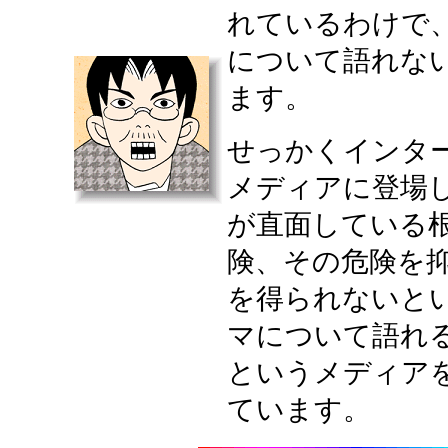
れているわけで
について語れな
ます。
せっかくインタ
メディアに登場
が直面している
険、その危険を
を得られないと
マについて語れ
というメディア
ています。