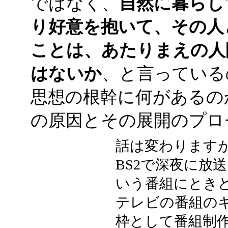
ではなく、
自然に暮らし
り好意を抱いて、その人
ことは、あたりまえの人
はないか
、と言っている
思想の根幹に何があるの
の原因とその展開のプロ
話は変わりますが
BS2で深夜に放
いう番組にとき
テレビの番組の
枠として番組制