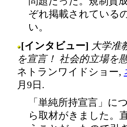
問題だった。規制賛
ぞれ掲載されている
い。
[インタビュー]
大学准
を宣言！ 社会的立場を懸
ネトランワイドショー,
月9日.
「単純所持宣言」に
ら取材がきました。