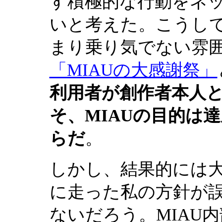
す積極的な行動をネ
いと考えた。こうして
まり乗り気でない雰
「MIAUの大感謝祭」
利用者が創作者本人
そ、MIAUの目的は
らだ
。
しかし、結果的には
に走った私の方針が
ないだろう。MIAU