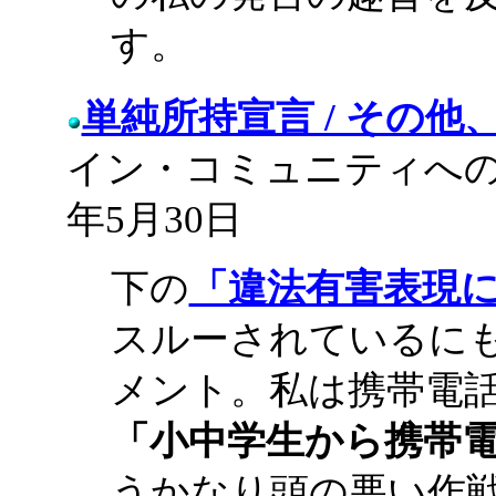
す。
単純所持宣言 / その
イン・コミュニティへの初
年5月30日
下の
「違法有害表現
スルーされているに
メント。私は携帯電
「小中学生から携帯
うかなり頭の悪い作